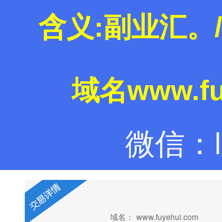
含义:副业汇。
域名www.fu
微信：la
域名：
www.fuyehui.com